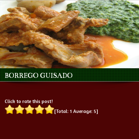
BORREGO GUISADO
Click to rate this post!
[Total:
1
Average:
5
]