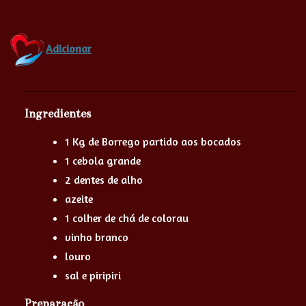
Adicionar
Ingredientes
1 Kg de Borrego partido aos bocados
1 cebola grande
2 dentes de alho
azeite
1 colher de chá de colorau
vinho branco
louro
sal e piripiri
Preparação