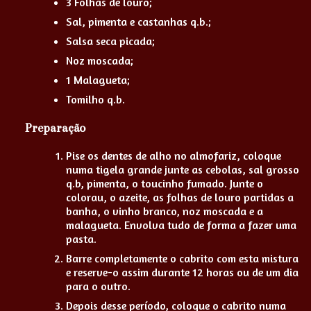
3 Folhas de louro;
Sal, pimenta e castanhas q.b.;
Salsa seca picada;
Noz moscada;
1 Malagueta;
Tomilho q.b.
Preparação
Pise os dentes de alho no almofariz, coloque
numa tigela grande junte as cebolas, sal grosso
q.b, pimenta, o toucinho fumado. Junte o
colorau, o azeite, as folhas de louro partidas a
banha, o vinho branco, noz moscada e a
malagueta. Envolva tudo de forma a fazer uma
pasta.
Barre completamente o cabrito com esta mistura
e reserve-o assim durante 12 horas ou de um dia
para o outro.
Depois desse período, coloque o cabrito numa