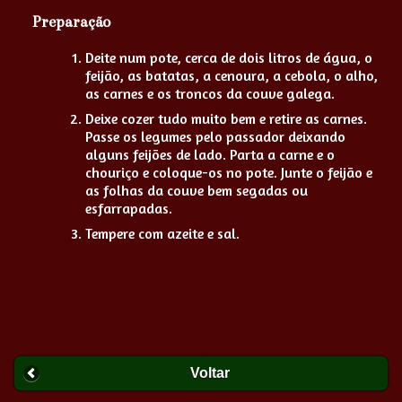
Preparação
Deite num pote, cerca de dois litros de água, o
feijão, as batatas, a cenoura, a cebola, o alho,
as carnes e os troncos da couve galega.
Deixe cozer tudo muito bem e retire as carnes.
Passe os legumes pelo passador deixando
alguns feijões de lado. Parta a carne e o
chouriço e coloque-os no pote. Junte o feijão e
as folhas da couve bem segadas ou
esfarrapadas.
Tempere com azeite e sal.
Voltar