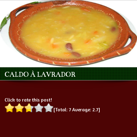
CALDO À LAVRADOR
Click to rate this post!
[Total:
7
Average:
2.7
]