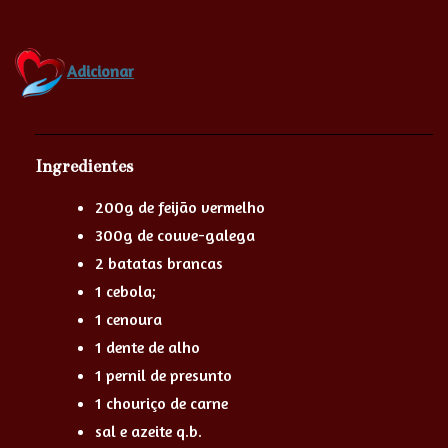
Adicionar
Ingredientes
200g de feijão vermelho
300g de couve-galega
2 batatas brancas
1 cebola;
1 cenoura
1 dente de alho
1 pernil de presunto
1 chouriço de carne
sal e azeite q.b.