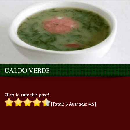
CALDO VERDE
Click to rate this post!
[Total:
6
Average:
4.5
]