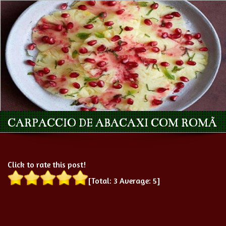
CARPACCIO DE ABACAXI COM ROMÃ
Click to rate this post!
[Total:
3
Average:
5
]