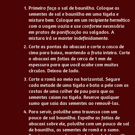
Primeiro faça o sal de baunilha. Coloque as
sementes de sal e baunilha em uma tigela e
misture bem. Coloque em um recipiente hermético
com a vagem vazia e use conforme necessário
em pratos de panificação ou salgados. A
mistura irá se manter indefinidamente.
Corte as pontas do abacaxi e corte a casca de
cima para baixo, mantendo a fruta inteira. Corte
o abacaxi em fatias de cerca de 1 mm de
espessura para que você acabe com muitos
círculos. Deixou de lado.
Corte a romã ao meio na horizontal. Segure
cada metade de uma tigela e bata a pele com as
costas de uma colher de pau para que as
sementes caiam na tigela. Reserve qualquer
sumo que saia das sementes ao removê-las.
Para servir, polvilhe uma travessa com um
pouco de sal baunilha. Espalhe as fatias de
abacaxi sobre ele, polvilhe com um pouco de sal
de baunilha, as sementes de romã e o sumo.