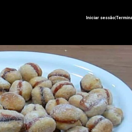
Iniciar sessão|Termin