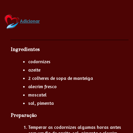
Adicionar
Ingredientes
codornizes
azeite
2 colheres de sopa de manteiga
alecrim fresco
moscatel
sal, pimenta
Preparação
Temperar as codornizes algumas horas antes