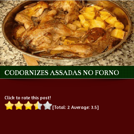
CODORNIZES ASSADAS NO FORNO
Click to rate this post!
[Total:
2
Average:
3.5
]