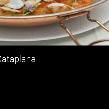
Cataplana