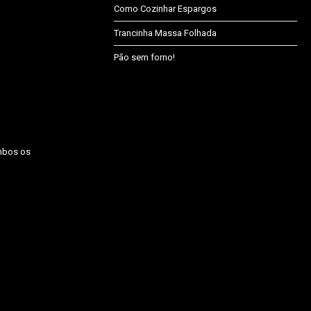
Como Cozinhar Espargos
Trancinha Massa Folhada
Pão sem forno!
ambos os