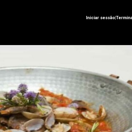
Iniciar sessão|Termin