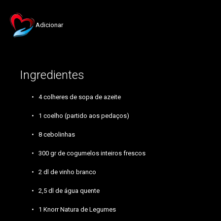
Adicionar
Ingredientes
4 colheres de sopa de azeite
1 coelho (partido aos pedaços)
8 cebolinhas
300 gr de cogumelos inteiros frescos
2 dl de vinho branco
2,5 dl de água quente
1 Knorr Natura de Legumes