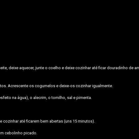
eite, deixe aquecer, junte o coelho e deixe cozinhar até ficar douradinho de 
tos. Acrescente os cogumelos e deixe-os cozinhar igualmente.
feito na água), o alecrim, o tomilho, sal e pimenta.
xe cozinhar até ficarem bem abertas (uns 15 minutos).
om cebolinho picado.