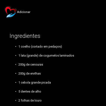
Adicionar
Ingredientes
1 coelho (cortado em pedaços)
1 lata (grande) de cogumelos laminados
200g de cenouras
200g de ervilhas
1 cebola grande picada
5 dentes de alho
2 folhas de louro