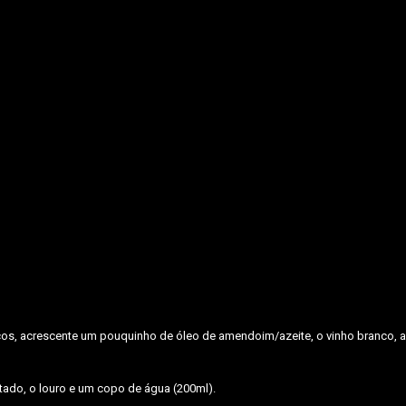
s, acrescente um pouquinho de óleo de amendoim/azeite, o vinho branco, a
tado, o louro e um copo de água (200ml).