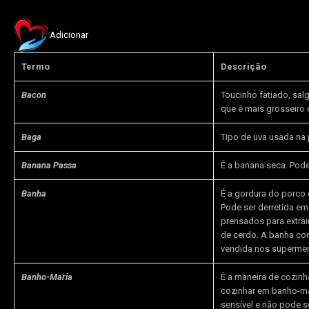
Adicionar
Termo
Descrição
Bacon
Toucinho fatiado, sa
que é mais grosseiro
Baga
Tipo de uva usada na 
Banana Passa
É a banana seca. Pode
Banha
É a gordura do porco d
Pode ser derretida em
prensados para extra
de cerdo. A banha co
vendida nos superme
Banho-Maria
É a maneira de cozinh
cozinhar em banho-ma
sensível e não pode s