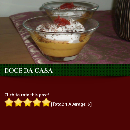
DOCE DA CASA
Click to rate this post!
[Total:
1
Average:
5
]