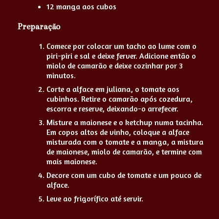
12 manga aos cubos
Preparação
Comece por colocar um tacho ao lume com o
piri-piri e sal e deixe ferver. Adicione então o
miolo de camarão e deixe cozinhar por 3
minutos.
Corte a alface em juliana, o tomate aos
cubinhos. Retire o camarão após cozedura,
escorra e reserve, deixando-o arrefecer.
Misture a maionese e o ketchup numa tacinha.
Em copos altos de vinho, coloque a alface
misturada com o tomate e a manga, a mistura
de maionese, miolo de camarão, e termine com
mais maionese.
Decore com um cubo de tomate e um pouco de
alface.
Leve ao frigorífico até servir.