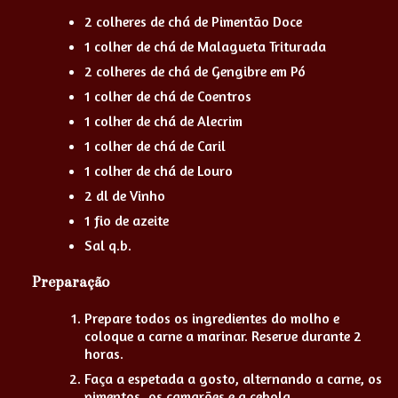
2 colheres de chá de Pimentão Doce
1 colher de chá de Malagueta Triturada
2 colheres de chá de Gengibre em Pó
1 colher de chá de Coentros
1 colher de chá de Alecrim
1 colher de chá de Caril
1 colher de chá de Louro
2 dl de Vinho
1 fio de azeite
Sal q.b.
Preparação
Prepare todos os ingredientes do molho e
coloque a carne a marinar. Reserve durante 2
horas.
Faça a espetada a gosto, alternando a carne, os
pimentos, os camarões e a cebola.