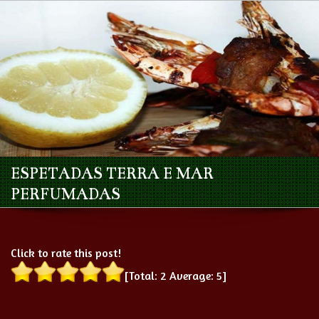
ESPETADAS TERRA E MAR
PERFUMADAS
Click to rate this post!
[Total:
2
Average:
5
]