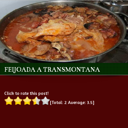
FEIJOADA A TRANSMONTANA
Click to rate this post!
[Total:
2
Average:
3.5
]