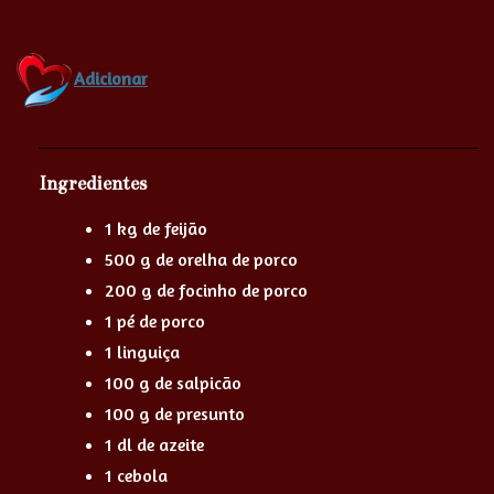
Adicionar
Ingredientes
1 kg de feijão
500 g de orelha de porco
200 g de focinho de porco
1 pé de porco
1 linguiça
100 g de salpicão
100 g de presunto
1 dl de azeite
1 cebola