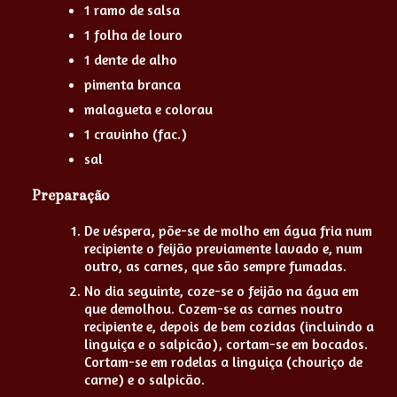
1 ramo de salsa
1 folha de louro
1 dente de alho
pimenta branca
malagueta e colorau
1 cravinho (fac.)
sal
Preparação
De véspera, põe-se de molho em água fria num
recipiente o feijão previamente lavado e, num
outro, as carnes, que são sempre fumadas.
No dia seguinte, coze-se o feijão na água em
que demolhou. Cozem-se as carnes noutro
recipiente e, depois de bem cozidas (incluindo a
linguiça e o salpicão), cortam-se em bocados.
Cortam-se em rodelas a linguiça (chouriço de
carne) e o salpicão.