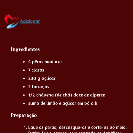
Adicionar
Ingredientes
4 pêras maduras
7 claras
230 g açúcar
2 laranjas
1/2 chávena (de chá) doce de alperce
sumo de limão e açúcar em pó q.b.
Preparação
Lave as peras, descasque-as e corte-as ao meio.