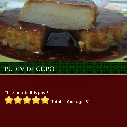
PUDIM DE COPO
Click to rate this post!
[Total:
1
Average:
5
]