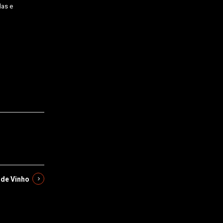
das e
 de Vinho