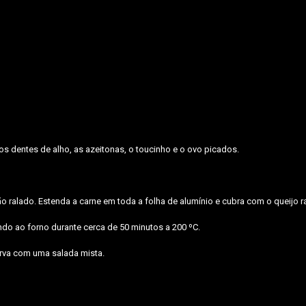
os dentes de alho, as azeitonas, o toucinho e o ovo picados.
 ralado. Estenda a carne em toda a folha de alumínio e cubra com o queijo r
ndo ao forno durante cerca de 50 minutos a 200 ºC.
Sirva com uma salada mista.