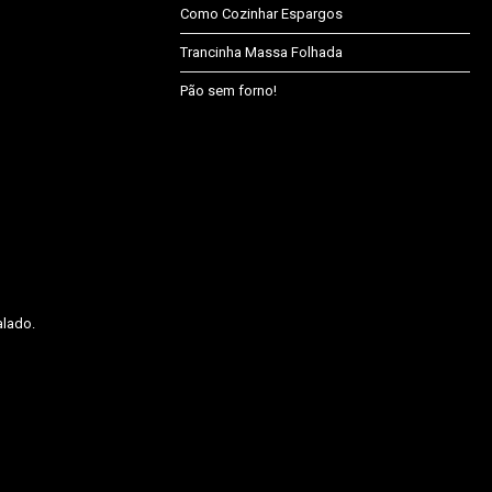
Como Cozinhar Espargos
Trancinha Massa Folhada
Pão sem forno!
alado.