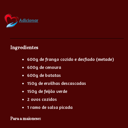
Adicionar
Ingredientes
600g de frango cozido e desfiado (metade)
600g de cenoura
600g de batatas
150g de ervilhas descascadas
150g de feijão verde
2 ovos cozidos
1 ramo de salsa picada
Para a maionese: