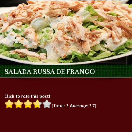
SALADA RUSSA DE FRANGO
Click to rate this post!
[Total:
3
Average:
3.7
]