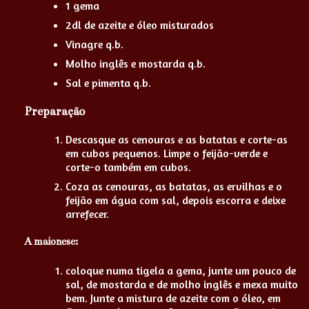
1 gema
2dl de azeite e óleo misturados
Vinagre q.b.
Molho inglês e mostarda q.b.
Sal e pimenta q.b.
Preparação
Descasque as cenouras e as batatas e corte-as
em cubos pequenos. Limpe o feijão-verde e
corte-o também em cubos.
Coza as cenouras, as batatas, as ervilhas e o
feijão em água com sal, depois escorra e deixe
arrefecer.
A maionese:
coloque numa tigela a gema, junte um pouco de
sal, de mostarda e de molho inglês e mexa muito
bem. Junte a mistura de azeite com o óleo, em