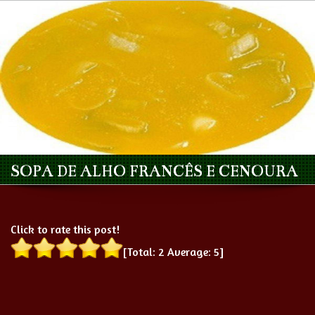
SOPA DE ALHO FRANCÊS E CENOURA
Click to rate this post!
[Total:
2
Average:
5
]