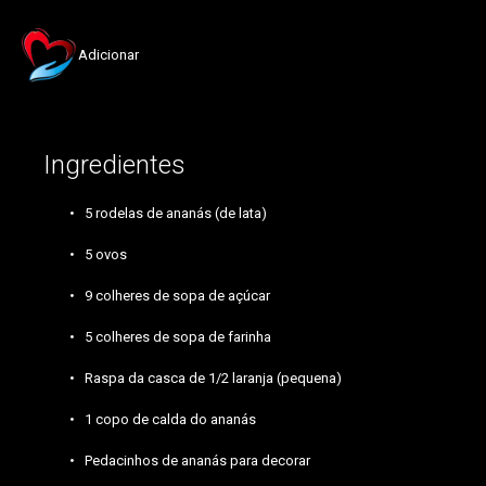
Adicionar
Ingredientes
5 rodelas de ananás (de lata)
5 ovos
9 colheres de sopa de açúcar
5 colheres de sopa de farinha
Raspa da casca de 1/2 laranja (pequena)
1 copo de calda do ananás
Pedacinhos de ananás para decorar