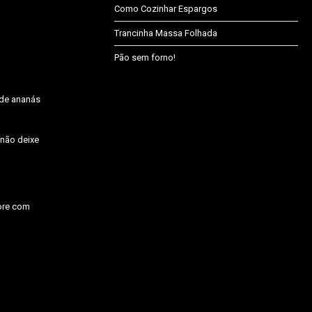
Como Cozinhar Espargos
Trancinha Massa Folhada
Pão sem forno!
 de ananás
(não deixe
core com